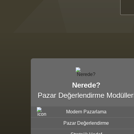
Nerede?
Pazar Değerlendirme Modüller
Modern Pazarlama
Pazar Değerlendirme