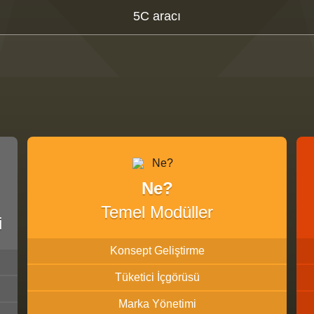
5C aracı
Ne?
Temel Modüller
i
Konsept Geliştirme
Tüketici İçgörüsü
Marka Yönetimi