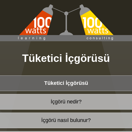
Tüketici İçgörüsü
Tüketici İçgörüsü
İçgörü nedir?
İçgörü nasıl bulunur?