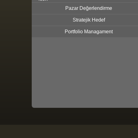
Pazar Değerlendirme
Stratejik Hedef
Portfolio Managament